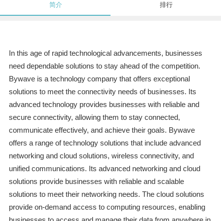
简介
排行
In this age of rapid technological advancements, businesses
need dependable solutions to stay ahead of the competition.
Bywave is a technology company that offers exceptional
solutions to meet the connectivity needs of businesses. Its
advanced technology provides businesses with reliable and
secure connectivity, allowing them to stay connected,
communicate effectively, and achieve their goals. Bywave
offers a range of technology solutions that include advanced
networking and cloud solutions, wireless connectivity, and
unified communications. Its advanced networking and cloud
solutions provide businesses with reliable and scalable
solutions to meet their networking needs. The cloud solutions
provide on-demand access to computing resources, enabling
businesses to access and manage their data from anywhere in