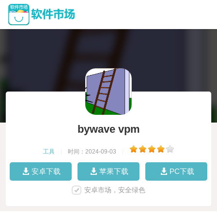
bywave vpm
工具
|
时间：2024-09-03
|
安卓下载
苹果下载
PC下载
安卓市场，安全绿色