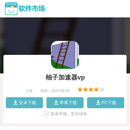
柚子加速器vp
工具
|
时间：2024-08-05
|
安卓下载
苹果下载
PC下载
安卓市场，安全绿色