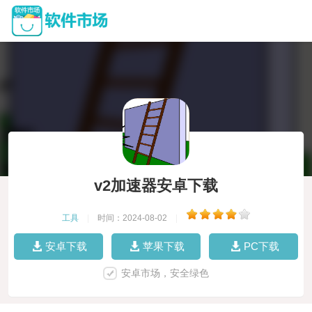
v2加速器安卓下载
工具
|
时间：2024-08-02
|
安卓下载
苹果下载
PC下载
安卓市场，安全绿色